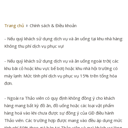
Trang chủ
Chính sách & Điều khoản
- Nếu quý khách sử dụng dịch vụ và ăn uống tại khu nhà hàng:
Không thu phí dịch vụ phục vụ!
- Nếu quý khách sử dụng dịch vụ và ăn uống ngoài trời( các
khu bãi cỏ hoặc khu vực bể bơi) hoặc khu nhà hội trường có
máy lạnh: Mức tính phí dịch vụ phục vụ 15% trên tổng hóa
đơn.
- Ngoài ra Thảo viên có quy định không đồng ý cho khách
hàng mang bất kỳ đồ ăn, đồ uống hoặc các loại vật phẩm
hàng hoá vào khi chưa được sự đồng ý của GĐ điều hành
Thảo viên. Các trường hợp được mang vào đều áp dụng mức
tính phí 50% theo giá bán tại Thảo viên và quý khách vui lòng