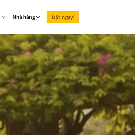
o
Nhà hàng
Đặt ngay!