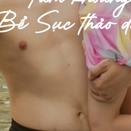
Bể Sục thảo d