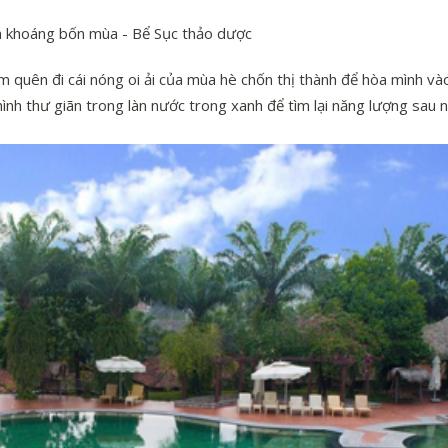
m khoáng bốn mùa - Bể Sục thảo dược
 quên đi cái nóng oi ải của mùa hè chốn thị thành để hòa mình vào
mình thư giãn trong làn nước trong xanh để tìm lại năng lượng sau