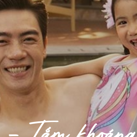
- Tắm khoáng