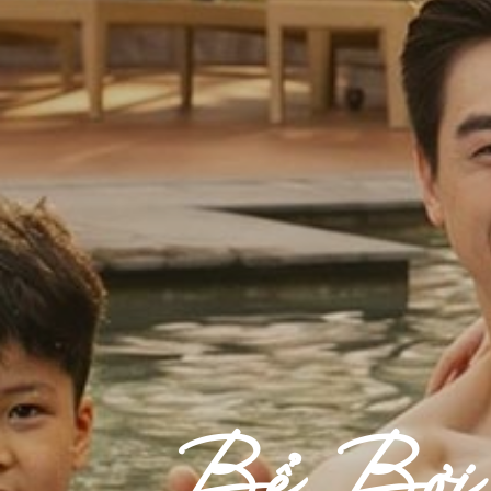
Bể Bơi 