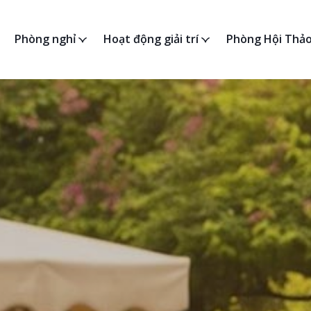
u
Phòng nghỉ
Hoạt động giải trí
Phòng Hội Thả