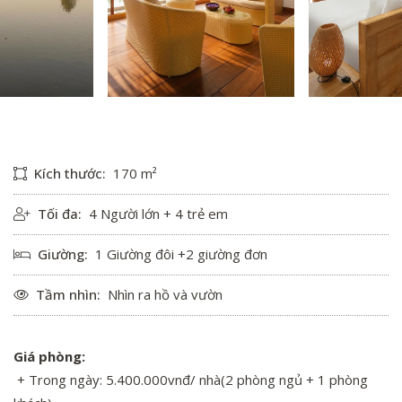
Kích thước:
170 m²
Tối đa:
4 Người lớn + 4 trẻ em
Giường:
1 Giường đôi +2 giường đơn
Tầm nhìn:
Nhìn ra hồ và vườn
Giá phòng:
+ Trong ngày: 5.400.000vnđ/ nhà(2 phòng ngủ + 1 phòng