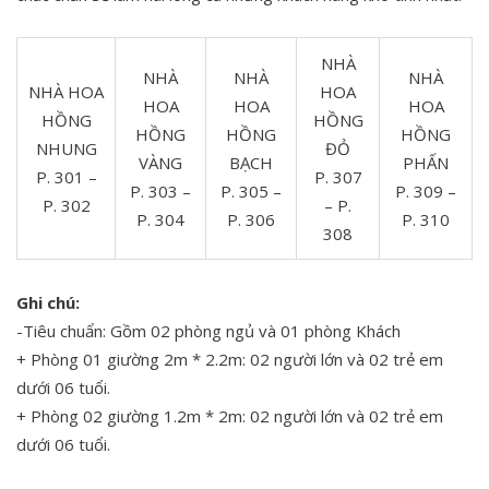
NHÀ
NHÀ
NHÀ
NHÀ
NHÀ HOA
HOA
HOA
HOA
HOA
HỒNG
HỒNG
HỒNG
HỒNG
HỒNG
NHUNG
ĐỎ
VÀNG
BẠCH
PHẤN
P. 301 –
P. 307
P. 303 –
P. 305 –
P. 309 –
P. 302
– P.
P. 304
P. 306
P. 310
308
Ghi chú:
-Tiêu chuẩn: Gồm 02 phòng ngủ và 01 phòng Khách
+ Phòng 01 giường 2m * 2.2m: 02 người lớn và 02 trẻ em
dưới 06 tuổi.
+ Phòng 02 giường 1.2m * 2m: 02 người lớn và 02 trẻ em
dưới 06 tuổi.