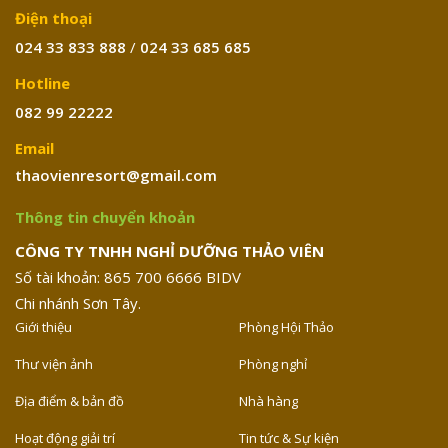
Điện thoại
024 33 833 888
/
024 33 685 685
Hotline
082 99 22222
Email
thaovienresort@gmail.com
Thông tin chuyển khoản
CÔNG TY TNHH NGHỈ DƯỠNG THẢO VIÊN
Số tài khoản: 865 700 6666 BIDV
Chi nhánh Sơn Tây.
Giới thiệu
Phòng Hội Thảo
Thư viện ảnh
Phòng nghỉ
Địa điểm & bản đồ
Nhà hàng
Hoạt động giải trí
Tin tức & Sự kiện