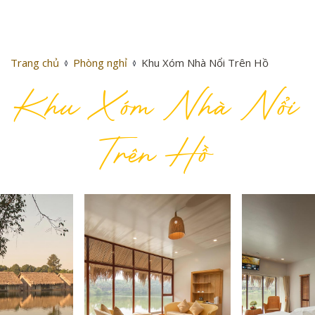
Trang chủ
Phòng nghỉ
Khu Xóm Nhà Nổi Trên Hồ
Khu Xóm Nhà Nổi
Trên Hồ