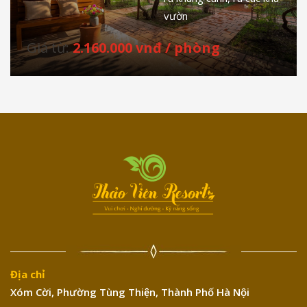
vườn
Giá từ:
2.160.000 vnđ / phòng
Địa chỉ
Xóm Cời, Phường Tùng Thiện, Thành Phố Hà Nội