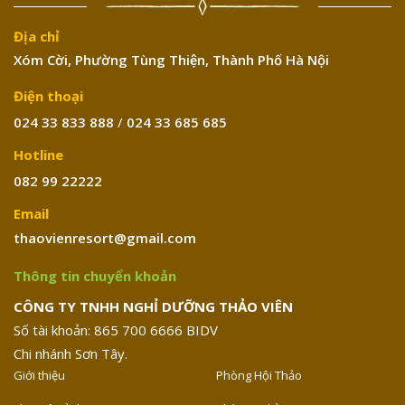
Địa chỉ
Xóm Cời, Phường Tùng Thiện, Thành Phố Hà Nội
Điện thoại
024 33 833 888
/
024 33 685 685
Hotline
082 99 22222
Email
thaovienresort@gmail.com
Thông tin chuyển khoản
CÔNG TY TNHH NGHỈ DƯỠNG THẢO VIÊN
Số tài khoản: 865 700 6666 BIDV
Chi nhánh Sơn Tây.
Giới thiệu
Phòng Hội Thảo