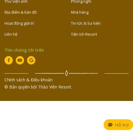
Thư viện ảnh
Phòng nghỉ
Địa điểm & bản đồ
Nhà hàng
Hoạt động giải trí
Tin tức & Sự kiện
Liên hệ
Tiện ích Resort
Tìm chúng tôi trên
Chính sách & Điều khoản
© Bản quyền bởi Thảo Viên Resort.
Hỗ trợ