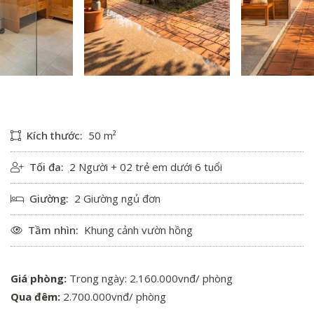
Kích thước:
50 m²
Tối đa:
2 Người + 02 trẻ em dưới 6 tuổi
Giường:
2 Giường ngủ đơn
Tầm nhìn:
Khung cảnh vườn hồng
Giá phòng:
Trong ngày: 2.160.000vnđ/ phòng
Qua đêm:
2.700.000vnđ/ phòng