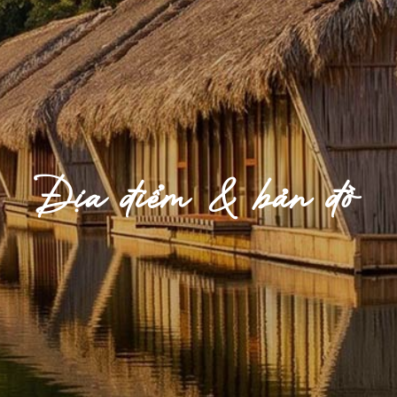
Địa điểm & bản đồ