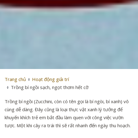
Trang chủ
Hoạt động giải trí
Trồng bí ngồi sạch, ngọt thơm hết cỡ
Trồng bí ngồi (Zucchini, còn có tên gọi là bí ngòi, bí xanh) vô
cùng dễ dàng. Đây cũng là loại thực vật xanh lý tưởng để
khuyến khích trẻ em bắt đầu làm quen với công việc vườn
tược. Một khi cây ra trái thì sẽ rất nhanh đến ngày thu hoạch.