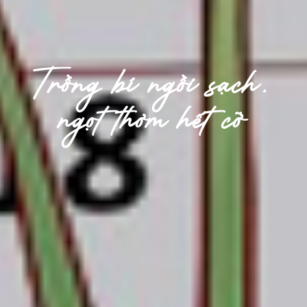
Trồng bí ngồi sạch,
ngọt thơm hết cỡ