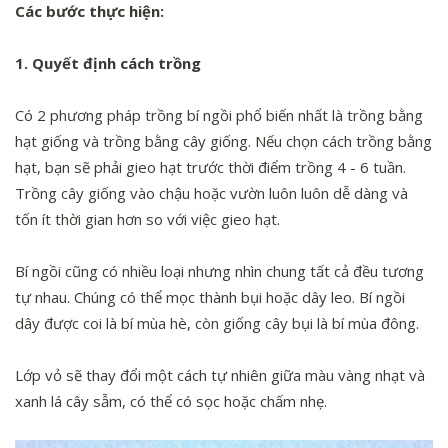
Các bước thực hiện:
1. Quyết định cách trồng
Có 2 phương pháp trồng bí ngồi phổ biến nhất là trồng bằng
hạt giống và trồng bằng cây giống. Nếu chọn cách trồng bằng
hạt, bạn sẽ phải gieo hạt trước thời điểm trồng 4 - 6 tuần.
Trồng cây giống vào chậu hoặc vườn luôn luôn dễ dàng và
tốn ít thời gian hơn so với việc gieo hạt.
Bí ngồi cũng có nhiều loại nhưng nhìn chung tất cả đều tương
tự nhau. Chúng có thể mọc thành bụi hoặc dây leo. Bí ngồi
dây được coi là bí mùa hè, còn giống cây bụi là bí mùa đông.
Lớp vỏ sẽ thay đổi một cách tự nhiên giữa màu vàng nhạt và
xanh lá cây sẫm, có thể có sọc hoặc chấm nhẹ.