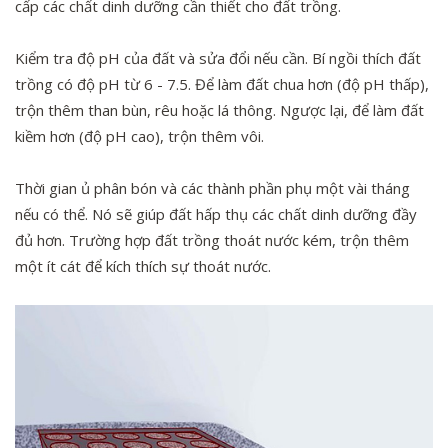
cấp các chất dinh dưỡng cần thiết cho đất trồng.
Kiểm tra độ pH của đất và sửa đổi nếu cần. Bí ngồi thích đất
trồng có độ pH từ 6 - 7.5. Để làm đất chua hơn (độ pH thấp),
trộn thêm than bùn, rêu hoặc lá thông. Ngược lại, để làm đất
kiềm hơn (độ pH cao), trộn thêm vôi.
Thời gian ủ phân bón và các thành phần phụ một vài tháng
nếu có thể. Nó sẽ giúp đất hấp thụ các chất dinh dưỡng đầy
đủ hơn. Trường hợp đất trồng thoát nước kém, trộn thêm
một ít cát để kích thích sự thoát nước.