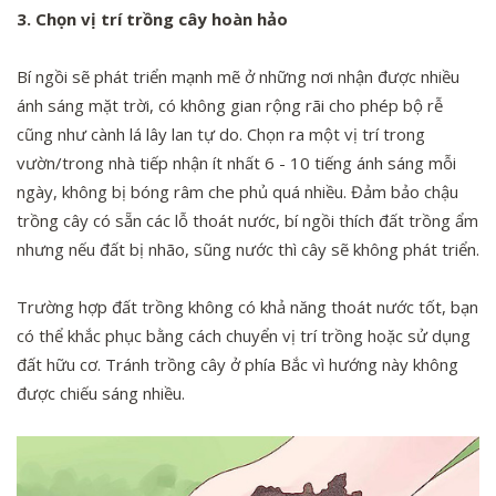
3. Chọn vị trí trồng cây hoàn hảo
Bí ngồi sẽ phát triển mạnh mẽ ở những nơi nhận được nhiều
ánh sáng mặt trời, có không gian rộng rãi cho phép bộ rễ
cũng như cành lá lây lan tự do. Chọn ra một vị trí trong
vườn/trong nhà tiếp nhận ít nhất 6 - 10 tiếng ánh sáng mỗi
ngày, không bị bóng râm che phủ quá nhiều. Đảm bảo chậu
trồng cây có sẵn các lỗ thoát nước, bí ngồi thích đất trồng ẩm
nhưng nếu đất bị nhão, sũng nước thì cây sẽ không phát triển.
Trường hợp đất trồng không có khả năng thoát nước tốt, bạn
có thể khắc phục bằng cách chuyển vị trí trồng hoặc sử dụng
đất hữu cơ. Tránh trồng cây ở phía Bắc vì hướng này không
được chiếu sáng nhiều.