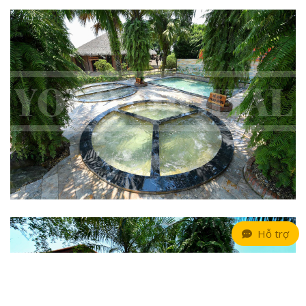
Hỗ trợ