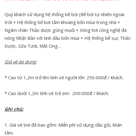
Quý khách sử dụng hệ thống bể bơi (Bể bơi tự nhiên ngoài
trời + Hệ thống bể bơi tắm khoáng bốn mùa trong nhà +
Ngâm chân Thảo dược gừng muối + Xông hơi công nghệ đá
nóng Nhật Bản với tinh dầu bốn mùa + Hệ thống bể sục Thảo
Dược, Sữa Tươi, Mật Ong…
Giá vé áp dụng:
* Cao từ 1,2m trở lên tính vé người lớn: 250.000đ / khách.
* Cao dưới 1,2m tính vé trẻ em: 200.000đ / khách.
Ghi chú:
1. Giá vé bơi đã bao gồm: Miễn phí sử dụng dầu gội, khăn
tắm.