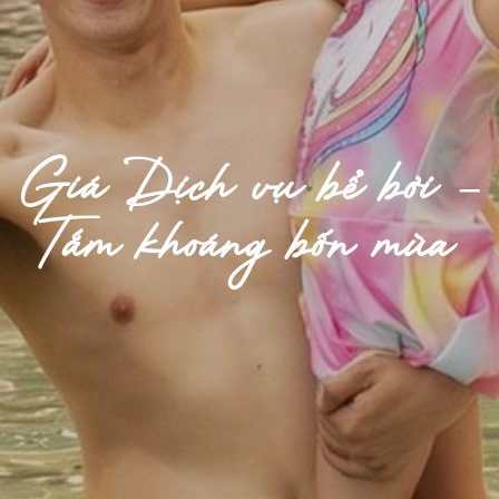
Giá Dịch vụ bể bơi –
Tắm khoáng bốn mùa