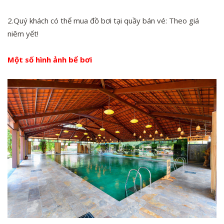
2.Quý khách có thể mua đồ bơi tại quầy bán vé: Theo giá
niêm yết!
Một số hình ảnh bể bơi