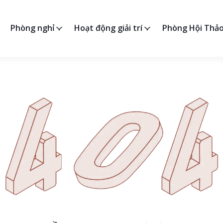
u
Phòng nghỉ
Hoạt động giải trí
Phòng Hội Thả