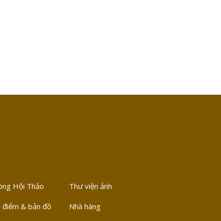
òng Hội Thảo
Thư viện ảnh
 điểm & bản đồ
Nhà hàng