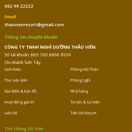
082 99 22222
Email
thaovienresort@gmail.com
Thông tin chuyển khoản
CÔNG TY TNHH NGHỈ DƯỠNG THẢO VIÊN
Số tài khoản: 865 700 6666 BIDV
Chi nhánh Sơn Tây.
Giới thiệu
Phòng Hội Thảo
Thư viện ảnh
Phòng nghỉ
Địa điểm & bản đồ
Nhà hàng
Hoạt động giải trí
Tin tức & Sự kiện
Liên hệ
Tiện ích Resort
Tìm chúng tôi trên