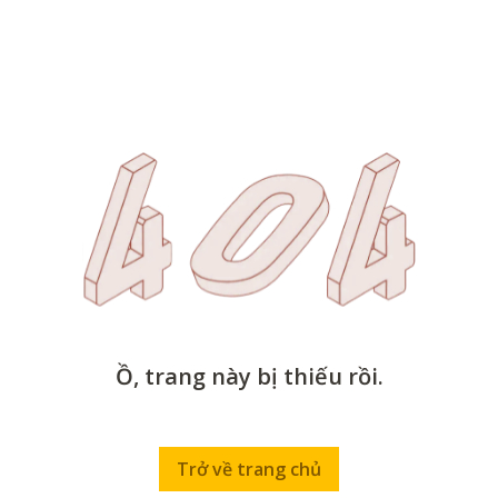
Ồ, trang này bị thiếu rồi.
Trở về trang chủ